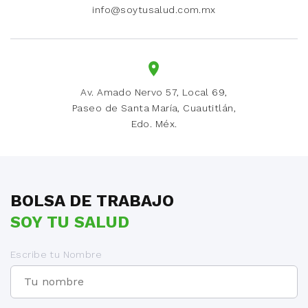
info@soytusalud.com.mx
Av. Amado Nervo 57, Local 69,
Paseo de Santa María, Cuautitlán,
Edo. Méx.
BOLSA DE TRABAJO
SOY TU SALUD
Escribe tu Nombre