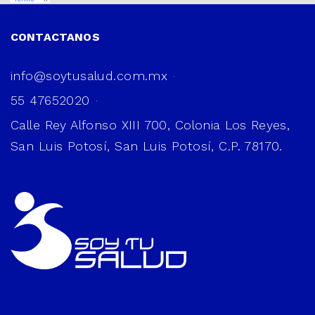
CONTACTANOS
info@soytusalud.com.mx
55 47652020
Calle Rey Alfonso XIII 700, Colonia Los Reyes,
San Luis Potosí, San Luis Potosí, C.P. 78170.