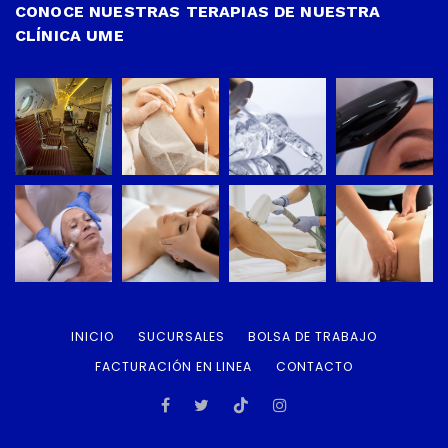
CONOCE NUESTRAS TERAPIAS DE NUESTRA
CLÍNICA UME
INICIO
SUCURSALES
BOLSA DE TRABAJO
FACTURACIÓN EN LINEA
CONTACTO