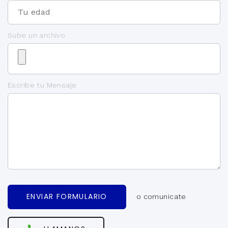
Sube un archivo
Escribe tu Mensaje
ENVIAR FORMULARIO
o comunicate